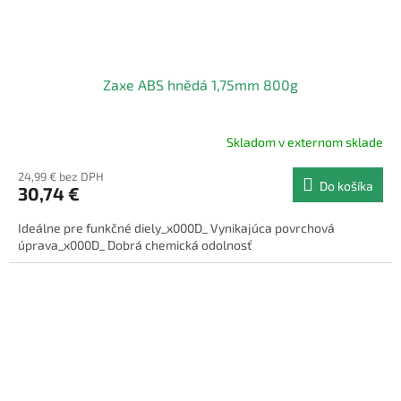
Zaxe ABS hnědá 1,75mm 800g
Skladom v externom sklade
24,99 € bez DPH
Do košíka
30,74 €
Ideálne pre funkčné diely_x000D_ Vynikajúca povrchová
úprava_x000D_ Dobrá chemická odolnosť