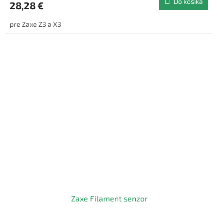
Do košíka
28,28 €
pre Zaxe Z3 a X3
Zaxe Filament senzor