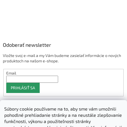
Odoberať newsletter
Vložte svoj e-mail a my Vám budeme zasielať informácie o nových
produktoch na našom e-shope.
Email
PRIHLÁSIŤ SA
Súbory cookie používame na to, aby sme vám umožnili
Shoptet.sk
pohodlné prehliadanie stránky a na neustále zlepšovanie
funkčnosti, výkonu a použiteľnosti stránky