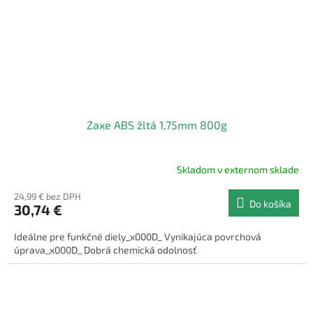
Zaxe ABS žltá 1,75mm 800g
Skladom v externom sklade
24,99 € bez DPH
Do košíka
30,74 €
Ideálne pre funkčné diely_x000D_ Vynikajúca povrchová
úprava_x000D_ Dobrá chemická odolnosť