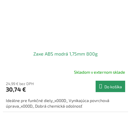
Zaxe ABS modrá 1,75mm 800g
Skladom v externom sklade
24,99 € bez DPH
Do košíka
30,74 €
Ideálne pre funkčné diely_x000D_ Vynikajúca povrchová
úprava_x000D_ Dobrá chemická odolnosť