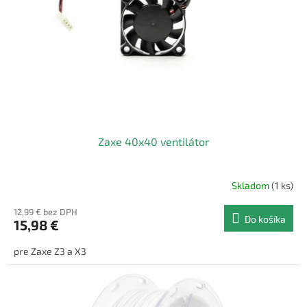
Zaxe 40x40 ventilátor
Skladom
(1 ks)
12,99 € bez DPH
Do košíka
15,98 €
pre Zaxe Z3 a X3