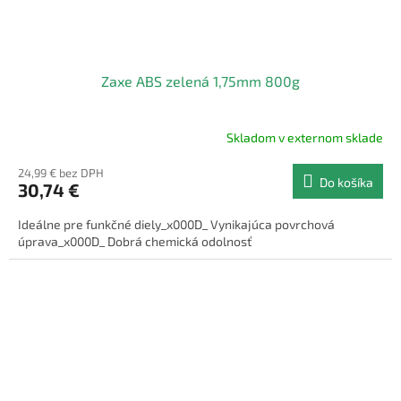
Zaxe ABS zelená 1,75mm 800g
Skladom v externom sklade
24,99 € bez DPH
Do košíka
30,74 €
Ideálne pre funkčné diely_x000D_ Vynikajúca povrchová
úprava_x000D_ Dobrá chemická odolnosť