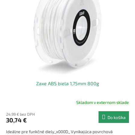
Zaxe ABS biela 1,75mm 800g
Skladom v externom sklade
24,99 € bez DPH
Do košíka
30,74 €
Ideálne pre funkčné diely_x000D_ Vynikajúca povrchová