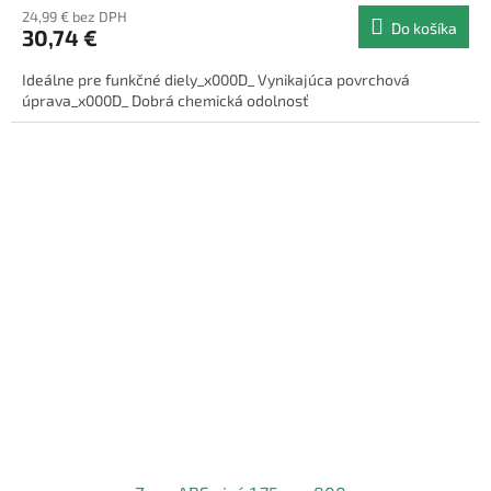
24,99 € bez DPH
Do košíka
30,74 €
Ideálne pre funkčné diely_x000D_ Vynikajúca povrchová
úprava_x000D_ Dobrá chemická odolnosť