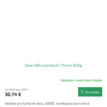
Zaxe ABS oranžová 1,75mm 800g
Skladom v externom sklade
24,99 € bez DPH
Do košíka
30,74 €
Ideálne pre funkčné diely_x000D_ Vynikajúca povrchová