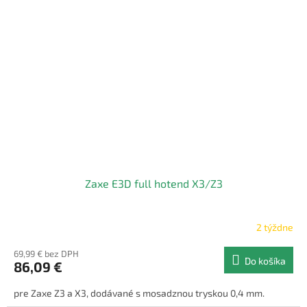
Zaxe E3D full hotend X3/Z3
2 týždne
69,99 € bez DPH
Do košíka
86,09 €
pre Zaxe Z3 a X3, dodávané s mosadznou tryskou 0,4 mm.