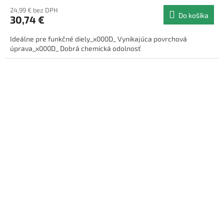
24,99 € bez DPH
Do košíka
30,74 €
Ideálne pre funkčné diely_x000D_ Vynikajúca povrchová
úprava_x000D_ Dobrá chemická odolnosť