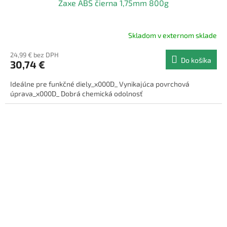
Zaxe ABS čierna 1,75mm 800g
Skladom v externom sklade
24,99 € bez DPH
Do košíka
30,74 €
Ideálne pre funkčné diely_x000D_ Vynikajúca povrchová
úprava_x000D_ Dobrá chemická odolnosť