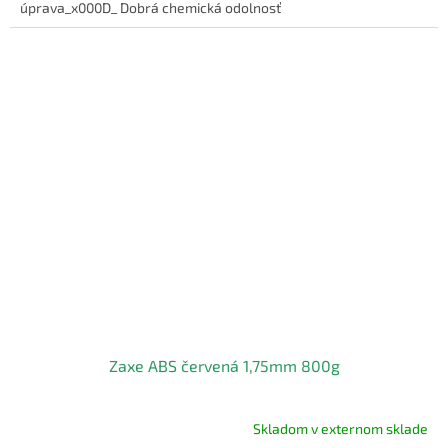
úprava_x000D_ Dobrá chemická odolnosť
Zaxe ABS červená 1,75mm 800g
Skladom v externom sklade