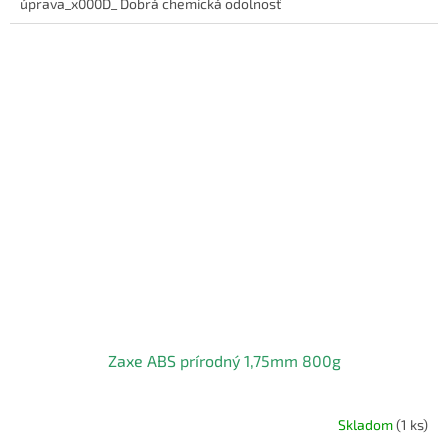
úprava_x000D_ Dobrá chemická odolnosť
Zaxe ABS prírodný 1,75mm 800g
Skladom
(1 ks)