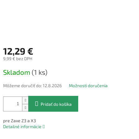
12,29 €
9,99 € bez DPH
Jednotková
Skladom
(1 ks)
cena:
Môžeme doručiť do:
12.8.2026
Možnosti doručenia
Pridať do košíka
pre Zaxe Z3 a X3
Detailné informácie