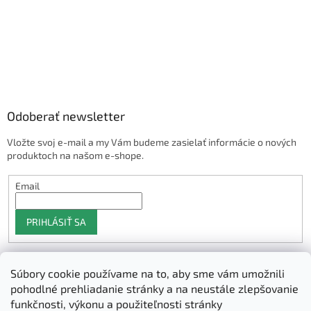
Odoberať newsletter
Vložte svoj e-mail a my Vám budeme zasielať informácie o nových
produktoch na našom e-shope.
Email
PRIHLÁSIŤ SA
Súbory cookie používame na to, aby sme vám umožnili
Shoptet.sk
pohodlné prehliadanie stránky a na neustále zlepšovanie
funkčnosti, výkonu a použiteľnosti stránky