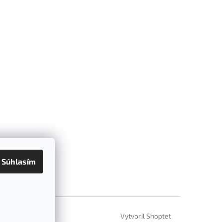
Súhlasím
Vytvoril Shoptet