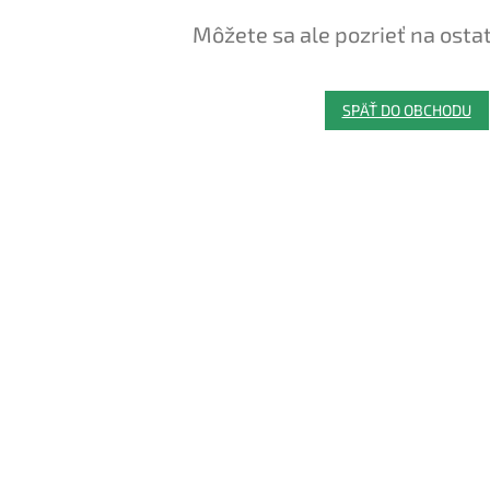
Môžete sa ale pozrieť na osta
SPÄŤ DO OBCHODU