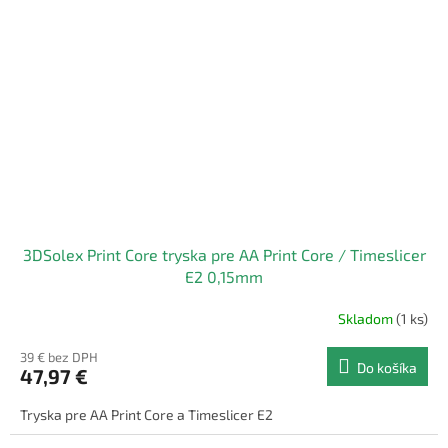
3DSolex Print Core tryska pre AA Print Core / Timeslicer
E2 0,15mm
Skladom
(1 ks)
39 € bez DPH
Do košíka
47,97 €
Tryska pre AA Print Core a Timeslicer E2