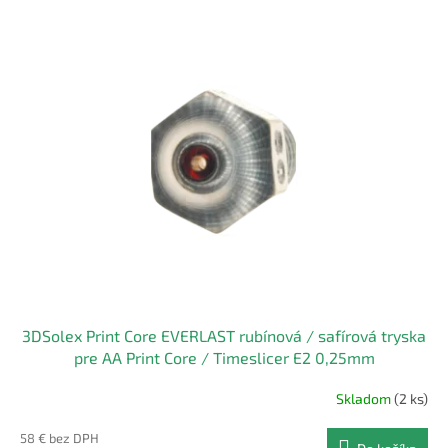
3DSolex Print Core EVERLAST rubínová / safírová tryska
pre AA Print Core / Timeslicer E2 0,25mm
Skladom
(2 ks)
58 € bez DPH