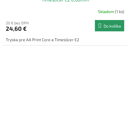
Skladom
(1 ks)
20 € bez DPH
Do košíka
24,60 €
Tryska pre AA Print Core a Timeslicer E2