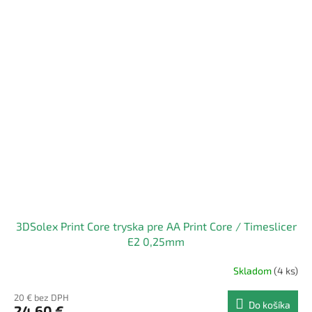
3DSolex Print Core tryska pre AA Print Core / Timeslicer
E2 0,25mm
Skladom
(4 ks)
20 € bez DPH
Do košíka
24,60 €