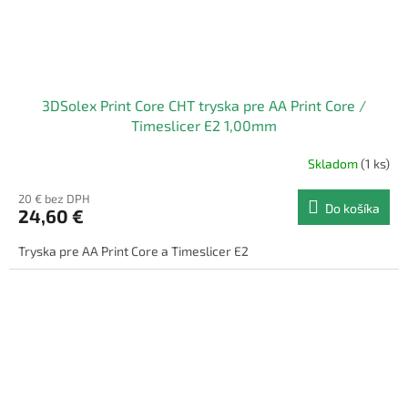
3DSolex Print Core CHT tryska pre AA Print Core /
Timeslicer E2 1,00mm
Skladom
(1 ks)
20 € bez DPH
Do košíka
24,60 €
Tryska pre AA Print Core a Timeslicer E2