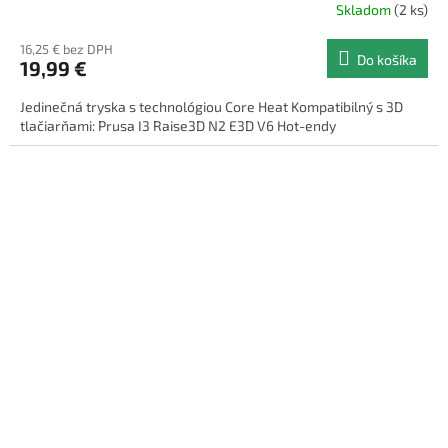
Skladom
(2 ks)
16,25 € bez DPH
Do košíka
19,99 €
Jedinečná tryska s technológiou Core Heat Kompatibilný s 3D
tlačiarňami: Prusa I3 Raise3D N2 E3D V6 Hot-endy