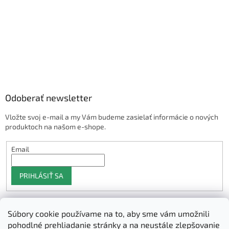
Odoberať newsletter
Vložte svoj e-mail a my Vám budeme zasielať informácie o nových
produktoch na našom e-shope.
Email
PRIHLÁSIŤ SA
Súbory cookie používame na to, aby sme vám umožnili
Shoptet.sk
pohodlné prehliadanie stránky a na neustále zlepšovanie