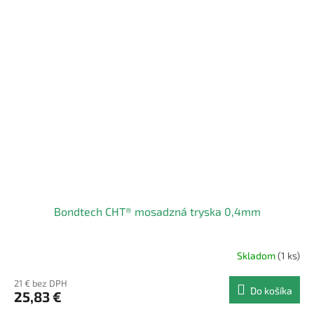
Bondtech CHT® mosadzná tryska 0,4mm
Skladom
(1 ks)
21 € bez DPH
Do košíka
25,83 €