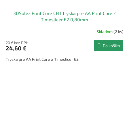
3DSolex Print Core CHT tryska pre AA Print Core /
Timeslicer E2 0,80mm
Skladom
(2 ks)
20 € bez DPH
Do košíka
24,60 €
Tryska pre AA Print Core a Timeslicer E2