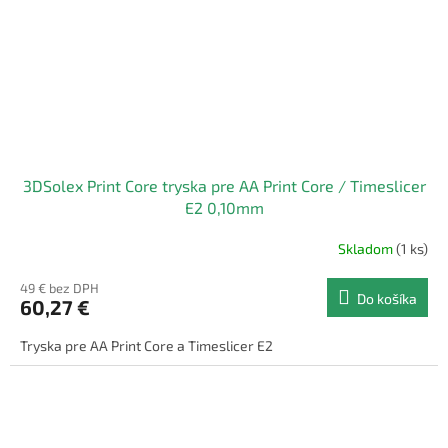
3DSolex Print Core tryska pre AA Print Core / Timeslicer
E2 0,10mm
Skladom
(1 ks)
49 € bez DPH
Do košíka
60,27 €
Tryska pre AA Print Core a Timeslicer E2