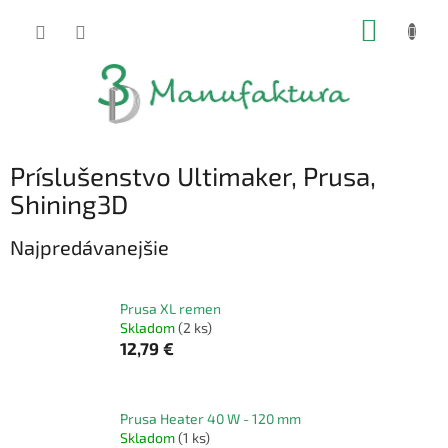
Prejsť
NÁKUP
na
obsah
KOŠÍK
Príslušenstvo Ultimaker, Prusa,
Shining3D
Najpredávanejšie
Prusa XL remen
Skladom
(2 ks)
12,79 €
Prusa Heater 40 W - 120 mm
Skladom
(1 ks)