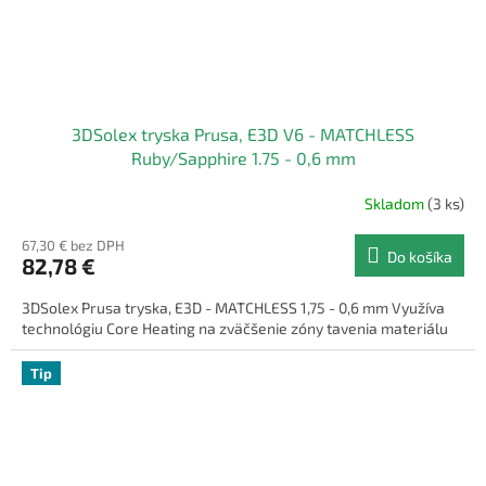
3DSolex tryska Prusa, E3D V6 - MATCHLESS
Ruby/Sapphire 1.75 - 0,6 mm
Skladom
(3 ks)
67,30 € bez DPH
Do košíka
82,78 €
3DSolex Prusa tryska, E3D - MATCHLESS 1,75 - 0,6 mm Využíva
technológiu Core Heating na zväčšenie zóny tavenia materiálu
Tip