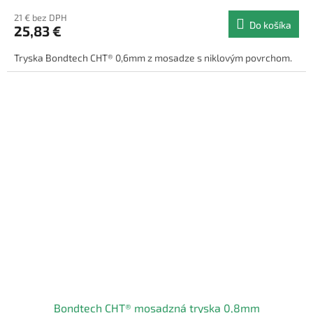
21 € bez DPH
Do košíka
25,83 €
Tryska Bondtech CHT® 0,6mm z mosadze s niklovým povrchom.
Bondtech CHT® mosadzná tryska 0,8mm