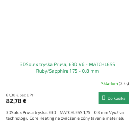
3DSolex tryska Prusa, E3D V6 - MATCHLESS
Ruby/Sapphire 1.75 - 0,8 mm
Skladom
(2 ks)
67,30 € bez DPH
Do košíka
82,78 €
3DSolex Prusa tryska, E3D - MATCHLESS 1,75 - 0,8 mm Využíva
technológiu Core Heating na zväčšenie zóny tavenia materiálu