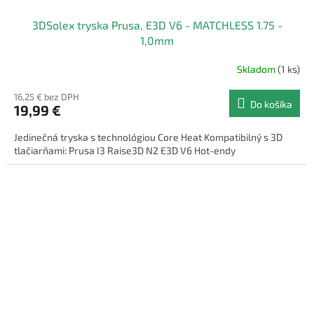
3DSolex tryska Prusa, E3D V6 - MATCHLESS 1.75 -
1,0mm
Skladom
(1 ks)
16,25 € bez DPH
Do košíka
19,99 €
Jedinečná tryska s technológiou Core Heat Kompatibilný s 3D
tlačiarňami: Prusa I3 Raise3D N2 E3D V6 Hot-endy