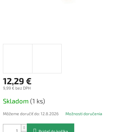
12,29 €
9,99 € bez DPH
Jednotková
Skladom
(1 ks)
cena:
Môžeme doručiť do:
12.8.2026
Možnosti doručenia
Pridať do košíka