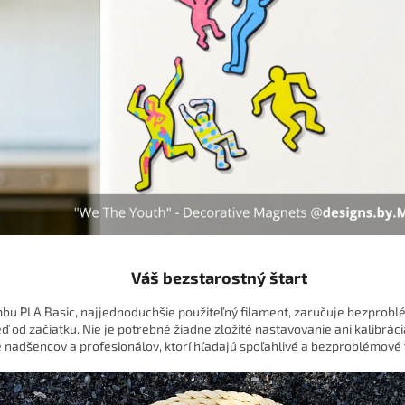
Váš bezstarostný štart
bu PLA Basic, najjednoduchšie použiteľný filament, zaručuje bezprobl
ď od začiatku. Nie je potrebné žiadne zložité nastavovanie ani kalibráci
 nadšencov a profesionálov, ktorí hľadajú spoľahlivé a bezproblémové 