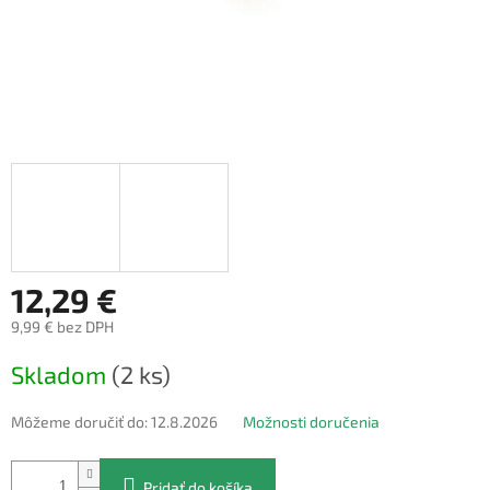
12,29 €
9,99 € bez DPH
Jednotková
Skladom
(2 ks)
cena:
Môžeme doručiť do:
12.8.2026
Možnosti doručenia
Pridať do košíka