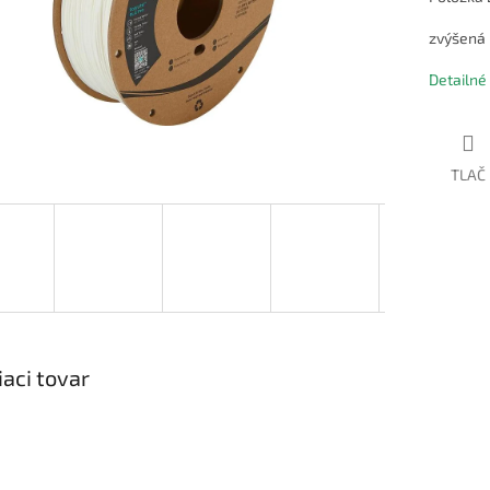
zvýšená 
Detailné
TLAČ
iaci tovar