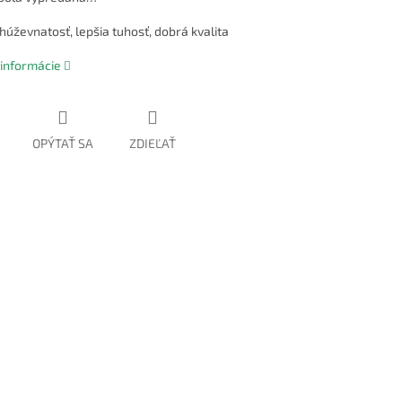
húževnatosť, lepšia tuhosť, dobrá kvalita
 informácie
OPÝTAŤ SA
ZDIEĽAŤ