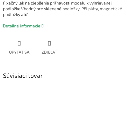
Fixačný lak na zlepšenie priľnavosti modelu k vyhrievanej
podložke.Vhodný pre sklenené podložky, PEI pláty, magnetické
podložky atď.
Detailné informácie
OPÝTAŤ SA
ZDIEĽAŤ
Súvisiaci tovar