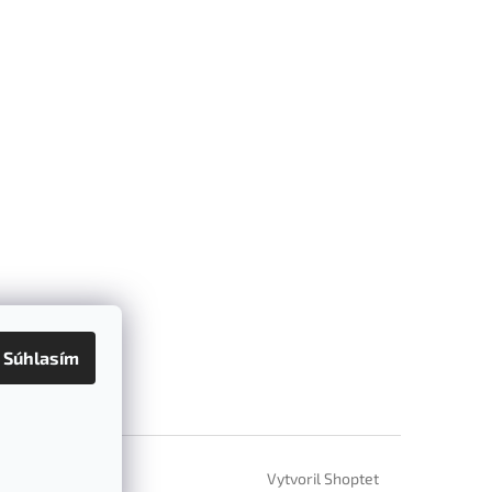
Súhlasím
Vytvoril Shoptet