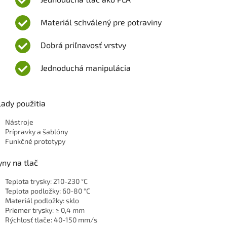
Materiál schválený pre potraviny
Dobrá priľnavosť vrstvy
Jednoduchá manipulácia
lady použitia
Nástroje
Prípravky a šablóny
Funkčné prototypy
ny na tlač
Teplota trysky: 210-230 °C
Teplota podložky: 60-80 °C
Materiál podložky: sklo
Priemer trysky: ≥ 0,4 mm
Rýchlosť tlače: 40-150 mm/s