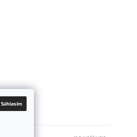
Súhlasím