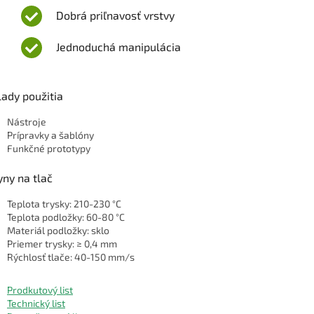
Dobrá priľnavosť vrstvy
Jednoduchá manipulácia
lady použitia
Nástroje
Prípravky a šablóny
Funkčné prototypy
ny na tlač
Teplota trysky: 210-230 °C
Teplota podložky: 60-80 °C
Materiál podložky: sklo
Priemer trysky: ≥ 0,4 mm
Rýchlosť tlače: 40-150 mm/s
Prodkutový list
Technický list