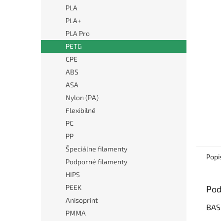
PLA
PLA+
PLA Pro
PETG
CPE
ABS
ASA
Nylon (PA)
Flexibilné
PC
PP
Špeciálne filamenty
Popi
Podporné filamenty
HIPS
PEEK
Pod
Anisoprint
BAS
PMMA