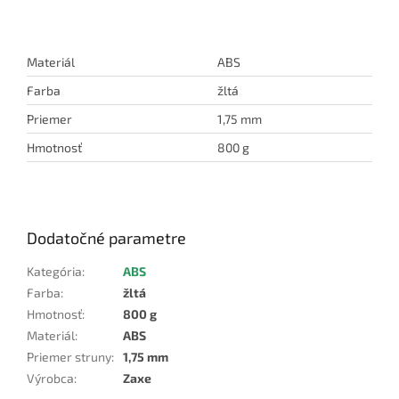
Materiál
ABS
Farba
žltá
Priemer
1,75 mm
Hmotnosť
800 g
Dodatočné parametre
Kategória
:
ABS
Farba
:
žltá
Hmotnosť
:
800 g
Materiál
:
ABS
Priemer struny
:
1,75 mm
Výrobca
:
Zaxe