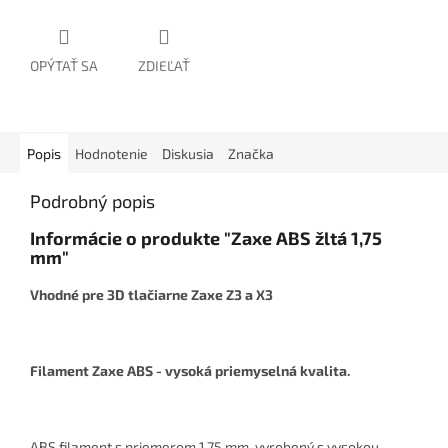
OPÝTAŤ SA
ZDIEĽAŤ
Popis
Hodnotenie
Diskusia
Značka
Podrobný popis
Informácie o produkte "Zaxe ABS žltá 1,75
mm"
Vhodné pre 3D tlačiarne Zaxe Z3 a X3
Filament Zaxe ABS - vysoká priemyselná kvalita.
ABS filament s priemerom 1,75 mm, vyrobený s vysokou