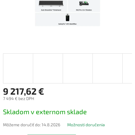
9 217,62 €
7 494 € bez DPH
Jednotková
Skladom v externom sklade
cena:
Môžeme doručiť do:
14.8.2026
Možnosti doručenia