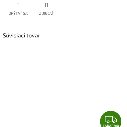
OPÝTAŤ SA
ZDIEĽAŤ
Súvisiaci tovar
Z
ZADARMO