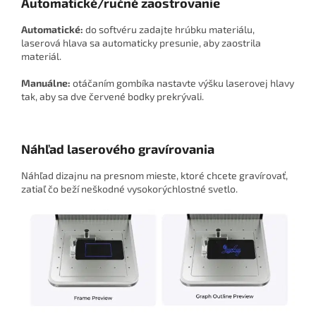
Automatické/ručné zaostrovanie
Automatické:
do softvéru zadajte hrúbku materiálu,
laserová hlava sa automaticky presunie, aby zaostrila
materiál.
Manuálne:
otáčaním gombíka nastavte výšku laserovej hlavy
tak, aby sa dve červené bodky prekrývali.
Náhľad laserového gravírovania
Náhľad dizajnu na presnom mieste, ktoré chcete gravírovať,
zatiaľ čo beží neškodné vysokorýchlostné svetlo.