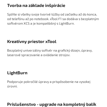
Tvorba na základe inšpirácie
Splňte si všetky svoje tvorivé túžby od začiatku až do konca,
od telefónu až po notebook. xTool F1 sa dodáva s bezplatným
softvérom XCS a je kompatibilný s LightBurn.
Kreatívny priestor xTool
Bezplatný univerzálny softvér na grafický dizajn, úpravy,
laserové spracovanie a ovládanie strojov.
LightBurn
Podporuje pokročilé úpravy a prispôsobenie na vysokej
úrovni.
Príslušenstvo - upgrade na kompletný balík