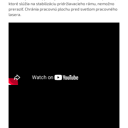
ktoré slúžia na stabilizáciu pridržiavacieho rámu, nemožno
preraziť. Chránia pracovnú plochu pred svetlom pracovného
lasera.