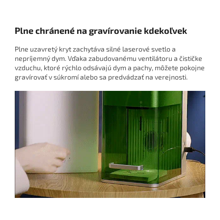
Plne chránené na gravírovanie kdekoľvek
Plne uzavretý kryt zachytáva silné laserové svetlo a
nepríjemný dym. Vďaka zabudovanému ventilátoru a čističke
vzduchu, ktoré rýchlo odsávajú dym a pachy, môžete pokojne
gravírovať v súkromí alebo sa predvádzať na verejnosti.