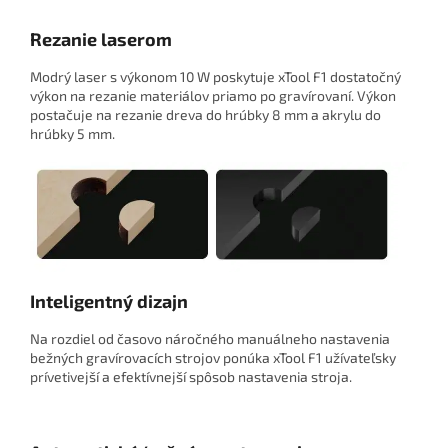
Rezanie laserom
Modrý laser s výkonom 10 W poskytuje xTool F1 dostatočný
výkon na rezanie materiálov priamo po gravírovaní. Výkon
postačuje na rezanie dreva do hrúbky 8 mm a akrylu do
hrúbky 5 mm.
Inteligentný dizajn
Na rozdiel od časovo náročného manuálneho nastavenia
bežných gravírovacích strojov ponúka xTool F1 užívateľsky
prívetivejší a efektívnejší spôsob nastavenia stroja.