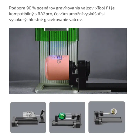
Podpora 90 % scenárov gravírovania valcov: xTool F1 je
kompatibilný s RA2pro, čo vám umožní vyskúšať si
vysokorýchlostné gravírovanie valcov.