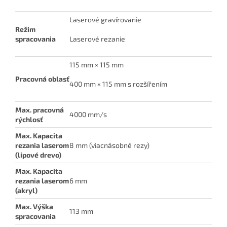
Laserové gravírovanie
Režim
spracovania
Laserové rezanie
115 mm × 115 mm
Pracovná oblasť
400 mm × 115 mm s rozšířením
Max. pracovná
4000 mm/s
rýchlosť
Max. Kapacita
rezania laserom
8 mm (viacnásobné rezy)
(lipové drevo)
Max. Kapacita
rezania laserom
6 mm
(akryl)
Max. Výška
113 mm
spracovania