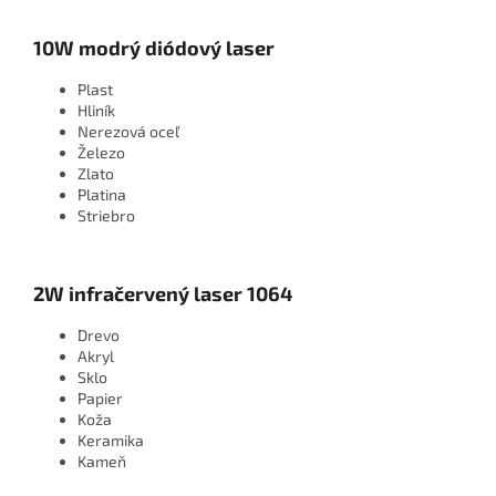
10W modrý diódový laser
Plast
Hliník
Nerezová oceľ
Železo
Zlato
Platina
Striebro
2W infračervený laser 1064
Drevo
Akryl
Sklo
Papier
Koža
Keramika
Kameň