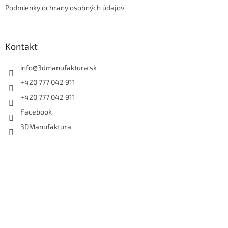
Podmienky ochrany osobných údajov
Kontakt
info
@
3dmanufaktura.sk
+420 777 042 911
+420 777 042 911
Facebook
3DManufaktura