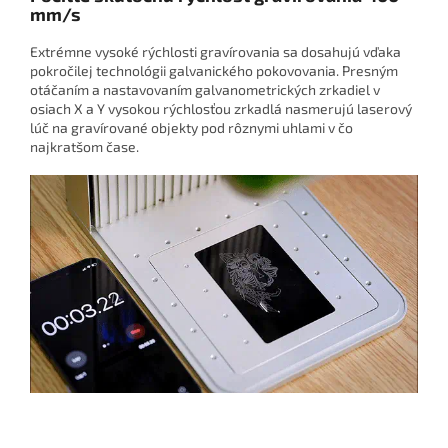
mm/s
Extrémne vysoké rýchlosti gravírovania sa dosahujú vďaka
pokročilej technológii galvanického pokovovania. Presným
otáčaním a nastavovaním galvanometrických zrkadiel v
osiach X a Y vysokou rýchlosťou zrkadlá nasmerujú laserový
lúč na gravírované objekty pod rôznymi uhlami v čo
najkratšom čase.