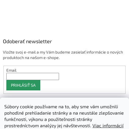
Odoberať newsletter
Vložte svoj e-mail a my Vám budeme zasielať informácie o nových
produktoch na našom e-shope.
Email
PRIHLÁSIŤ SA
Súbory cookie používame na to, aby sme vám umožnili
Shoptet.sk
pohodlné prehliadanie stránky a na neustále zlepšovanie
funkčnosti, výkonu a použiteľnosti stránky
prostredníctvom analýzy jej návštevnosti.
Viac informácií