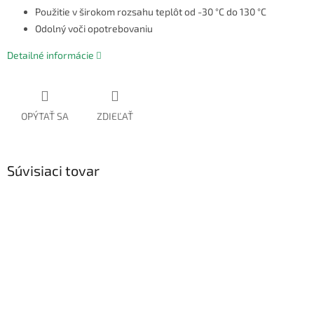
Použitie v širokom rozsahu teplôt od -30 °C do 130 °C
Odolný voči opotrebovaniu
Detailné informácie
OPÝTAŤ SA
ZDIEĽAŤ
Súvisiaci tovar