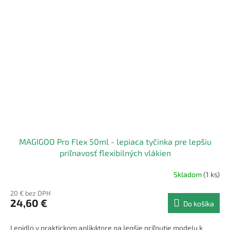
MAGIGOO Pro Flex 50ml - lepiaca tyčinka pre lepšiu
priľnavosť flexibilných vlákien
Skladom
(1 ks)
20 € bez DPH
24,60 €
Do košíka
Lepidlo v praktickom aplikátore na lepšie priľnutie modelu k