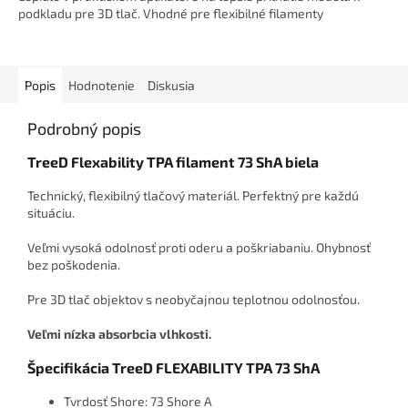
podkladu pre 3D tlač. Vhodné pre flexibilné filamenty
Popis
Hodnotenie
Diskusia
Podrobný popis
TreeD Flexability TPA filament 73 ShA biela
Technický, flexibilný tlačový materiál. Perfektný pre každú
situáciu.
Veľmi vysoká odolnosť proti oderu a poškriabaniu. Ohybnosť
bez poškodenia.
Pre 3D tlač objektov s neobyčajnou teplotnou odolnosťou.
Veľmi nízka absorbcia vlhkosti.
Špecifikácia TreeD FLEXABILITY TPA 73 ShA
Tvrdosť Shore: 73 Shore A