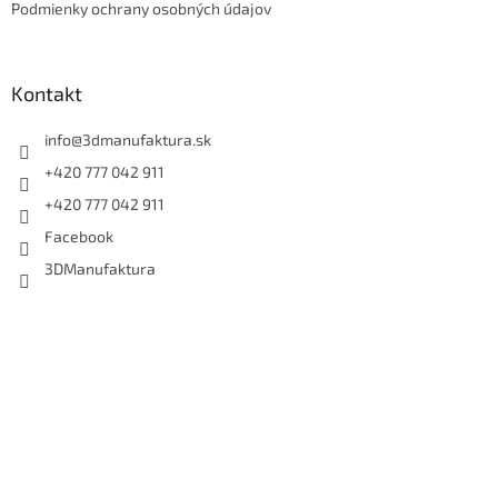
Podmienky ochrany osobných údajov
Kontakt
info
@
3dmanufaktura.sk
+420 777 042 911
+420 777 042 911
Facebook
3DManufaktura