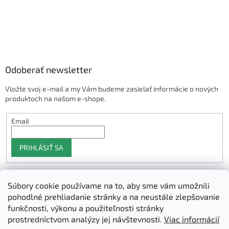
Odoberať newsletter
Vložte svoj e-mail a my Vám budeme zasielať informácie o nových
produktoch na našom e-shope.
Email
PRIHLÁSIŤ SA
Súbory cookie používame na to, aby sme vám umožnili
Shoptet.sk
pohodlné prehliadanie stránky a na neustále zlepšovanie
funkčnosti, výkonu a použiteľnosti stránky
prostredníctvom analýzy jej návštevnosti.
Viac informácií