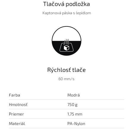
Tlačová podložka
Kaptonová páska s lepidlom
Rýchlosť tlače
60 mm/s
Farba
Modrá
Hmotnosť
750 g
Priemer
1,75 mm
Materiál
PA-Nylon