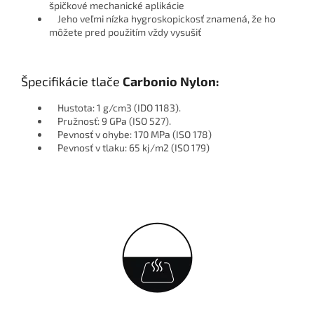
špičkové mechanické aplikácie
Jeho veľmi nízka hygroskopickosť znamená, že ho
môžete pred použitím vždy vysušiť
Špecifikácie tlače
Carbonio Nylon
:
Hustota: 1 g/cm3 (IDO 1183).
Pružnosť: 9 GPa (ISO 527).
Pevnosť v ohybe: 170 MPa (ISO 178)
Pevnosť v tlaku: 65 kj/m2 (ISO 179)