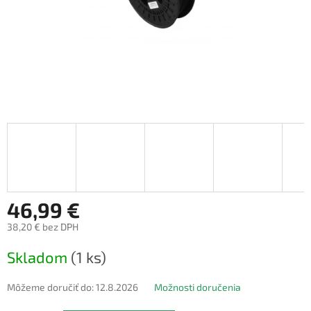
46,99 €
38,20 € bez DPH
Jednotková
Skladom
(1 ks)
cena:
Môžeme doručiť do:
12.8.2026
Možnosti doručenia