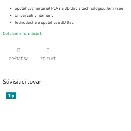
Spoľahlivý materiál PLA na 3D tlač s technológiou Jam Free
Univerzálny filament
Jednoduchá a spoľahlivá 3D tlač
Detailné informácie
OPÝTAŤ SA
ZDIEĽAŤ
Súvisiaci tovar
Tip