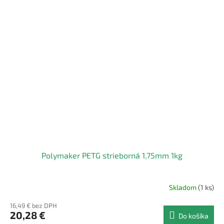
Polymaker PETG strieborná 1,75mm 1kg
Skladom
(1 ks)
16,49 € bez DPH
20,28 €
Do košíka