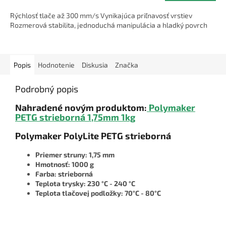
Rýchlosť tlače až 300 mm/s Vynikajúca priľnavosť vrstiev
Rozmerová stabilita, jednoduchá manipulácia a hladký povrch
Popis
Hodnotenie
Diskusia
Značka
Podrobný popis
Nahradené novým produktom:
Polymaker
PETG strieborná 1,75mm 1kg
Polymaker PolyLite PETG strieborná
Priemer struny: 1,75 mm
Hmotnosť: 1000 g
Farba: strieborná
Teplota trysky: 230 °C - 240 °C
Teplota tlačovej podložky: 70°C - 80°C