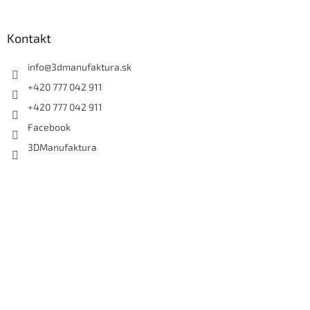
Kontakt
info
@
3dmanufaktura.sk
+420 777 042 911
+420 777 042 911
Facebook
3DManufaktura