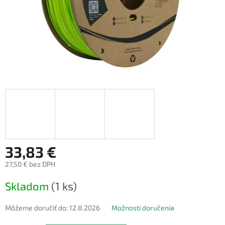
33,83 €
27,50 € bez DPH
Jednotková
Skladom
(1 ks)
cena:
Môžeme doručiť do:
12.8.2026
Možnosti doručenia