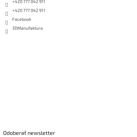
+420 777 042 911
+420 777 042 911
Facebook
3DManufaktura
Odoberať newsletter