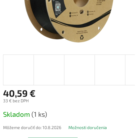
40,59 €
33 € bez DPH
Jednotková
Skladom
(1 ks)
cena:
Môžeme doručiť do:
10.8.2026
Možnosti doručenia