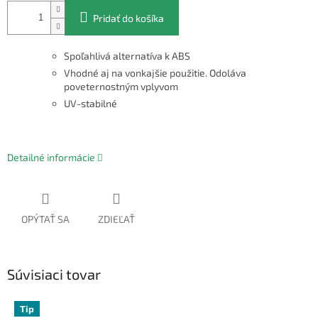
Pridať do košíka
Spoľahlivá alternatíva k ABS
Vhodné aj na vonkajšie použitie. Odoláva
poveternostným vplyvom
UV-stabilné
Detailné informácie
OPÝTAŤ SA
ZDIEĽAŤ
Súvisiaci tovar
Tip