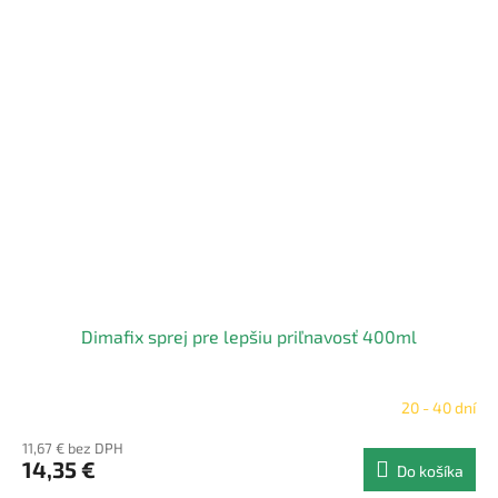
Dimafix sprej pre lepšiu priľnavosť 400ml
20 - 40 dní
11,67 € bez DPH
14,35 €
Do košíka