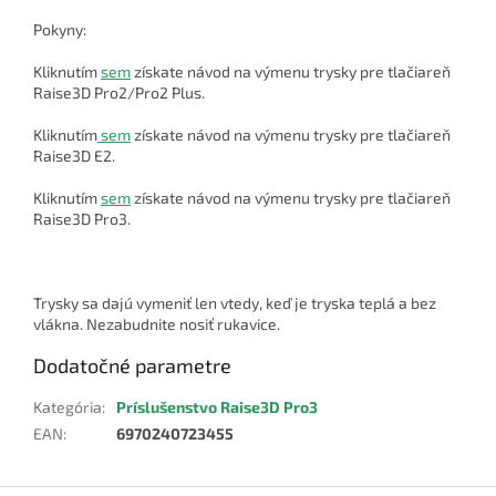
Pokyny:
Kliknutím
sem
získate návod na výmenu trysky pre tlačiareň
Raise3D Pro2/Pro2 Plus.
Kliknutím
sem
získate návod na výmenu trysky pre tlačiareň
Raise3D E2.
Kliknutím
sem
získate návod na výmenu trysky pre tlačiareň
Raise3D Pro3.
Trysky sa dajú vymeniť len vtedy, keď je tryska teplá a bez
vlákna. Nezabudnite nosiť rukavice.
Dodatočné parametre
Kategória
:
Príslušenstvo Raise3D Pro3
EAN
:
6970240723455