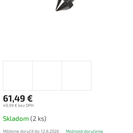
61,49 €
49,99 € bez DPH
Jednotková
Skladom
(2 ks)
cena:
Môžeme doručiť do:
12.8.2026
Možnosti doručenia