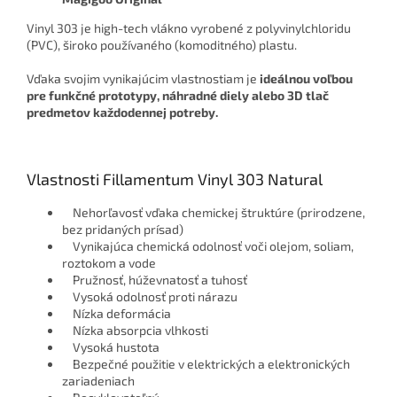
Vinyl 303 je high-tech vlákno vyrobené z polyvinylchloridu
(PVC), široko používaného (komoditného) plastu.
Vďaka svojim vynikajúcim vlastnostiam je
ideálnou voľbou
pre funkčné prototypy, náhradné diely alebo 3D tlač
predmetov každodennej potreby.
Vlastnosti Fillamentum Vinyl 303 Natural
Nehorľavosť vďaka chemickej štruktúre (prirodzene,
bez pridaných prísad)
Vynikajúca chemická odolnosť voči olejom, soliam,
roztokom a vode
Pružnosť, húževnatosť a tuhosť
Vysoká odolnosť proti nárazu
Nízka deformácia
Nízka absorpcia vlhkosti
Vysoká hustota
Bezpečné použitie v elektrických a elektronických
zariadeniach