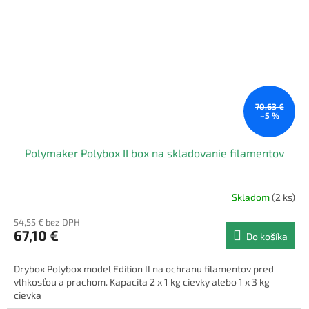
70,63 €
–5 %
Polymaker Polybox II box na skladovanie filamentov
Skladom
(2 ks)
54,55 € bez DPH
67,10 €
Do košíka
Drybox Polybox model Edition II na ochranu filamentov pred
vlhkosťou a prachom. Kapacita 2 x 1 kg cievky alebo 1 x 3 kg
cievka