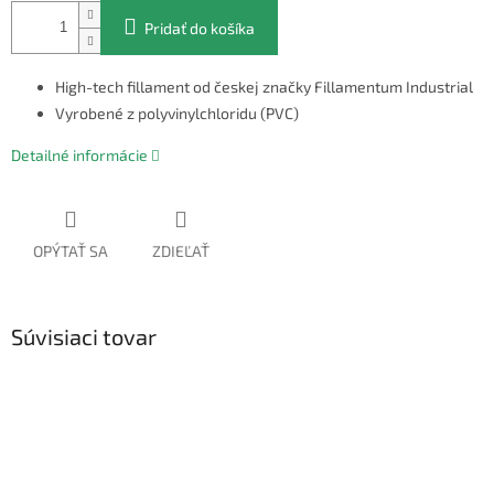
Pridať do košíka
High-tech fillament od českej značky Fillamentum Industrial
Vyrobené z polyvinylchloridu (PVC)
Detailné informácie
OPÝTAŤ SA
ZDIEĽAŤ
Súvisiaci tovar