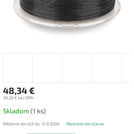
48,34 €
39,30 € bez DPH
Jednotková
Skladom
(1 ks)
cena:
Môžeme doručiť do:
12.8.2026
Možnosti doručenia