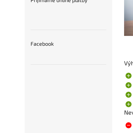
Prijímame online platby
Facebook
Vý
Ne