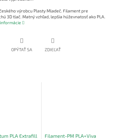
českého výrobcu Plasty Mladeč. Filament pre
hú 3D tlač. Matný vzhľad, lepšia húževnatosť ako PLA.
 informácie
OPÝTAŤ SA
ZDIEĽAŤ
tum PLA Extrafill
Filament-PM PLA+Viva