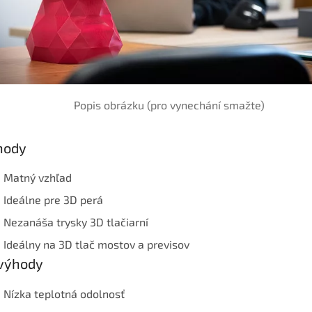
Popis obrázku (pro vynechání smažte)
hody
Matný vzhľad
Ideálne pre 3D perá
Nezanáša trysky 3D tlačiarní
Ideálny na 3D tlač mostov a previsov
výhody
Nízka teplotná odolnosť