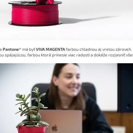
ľa
Pantone
® má byť
VIVA MAGENTA
farbou chladnou aj vrelou zároveň. 
ou spájajúcou, farbou ktorá prinesie viac radosti a dokáže rozjasniť vš