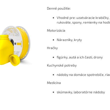
Denné použitie:
Vhodné pre: uzatváracie krabičky, 
rukoväte, spony, remienky na hod
Motorizácia
Nárazníky, kryty
Hračky
figúrky, autá a ich časti, drony
Kuchynské potreby
nádoby na domáce spotrebiče, ria
Medicína
skúmavky, laboratórne nádoby