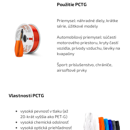
Použitie PCTG
Priemysel: náhradné diely, krátke
série, úžitkové modely
Automobilový priemysel: súčasti
motorového priestoru, kryty častí
vozidla, prívody vzduchu, lieviky na
kvapaliny
Šport: príslušenstvo, chrániče,
airsoftové prvky
Vlastnosti PCTG
vysoká pevnosť v tlaku (až
20-krát vyššia ako PET-G)
vysoká chemická odolnosť
vysoká optická priehľadnosť