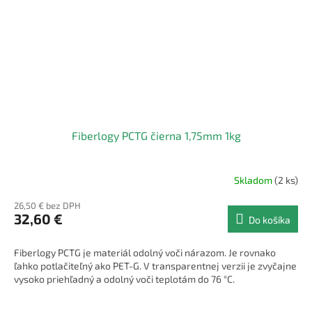
Fiberlogy PCTG čierna 1,75mm 1kg
Skladom
(2 ks)
26,50 € bez DPH
32,60 €
Do košíka
Fiberlogy PCTG je materiál odolný voči nárazom. Je rovnako
ľahko potlačiteľný ako PET-G. V transparentnej verzii je zvyčajne
vysoko priehľadný a odolný voči teplotám do 76 °C.