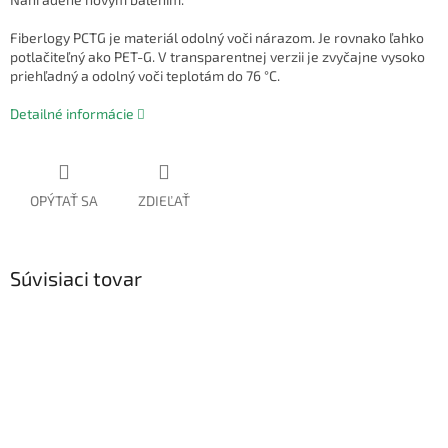
Fiberlogy PCTG je materiál odolný voči nárazom. Je rovnako ľahko
potlačiteľný ako PET-G. V transparentnej verzii je zvyčajne vysoko
priehľadný a odolný voči teplotám do 76 °C.
Detailné informácie
OPÝTAŤ SA
ZDIEĽAŤ
Súvisiaci tovar