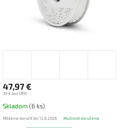
47,97 €
39 € bez DPH
Jednotková
Skladom
(6 ks)
cena:
Môžeme doručiť do:
12.8.2026
Možnosti doručenia