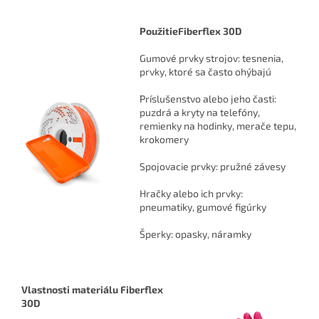
Použitie
Fiberflex 30D
Gumové prvky strojov: tesnenia,
prvky, ktoré sa často ohýbajú
Príslušenstvo alebo jeho časti:
puzdrá a kryty na telefóny,
remienky na hodinky, merače tepu,
krokomery
Spojovacie prvky: pružné závesy
Hračky alebo ich prvky:
pneumatiky, gumové figúrky
Šperky: opasky, náramky
Vlastnosti materiálu Fiberflex
30D