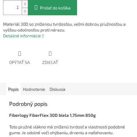
Pridať do košíka
Materiál 30D so zníženou tvrdosťou, veľmi dobrou pružnosťou a
vyššou odolnosťou proti nárazu.
Detailné informácie
OPÝTAŤ SA
ZDIEĽAŤ
Popis
Hodnotenie
Diskusia
Podrobný popis
Fiberlogy FiberFlex 30D biela 1,75mm 850g
Toto pružné vlákno má zníženú tvrdosť a vlastnosti podobné
gume. Je odolné voči ohýbaniu, drveniu a naťahovaniu.