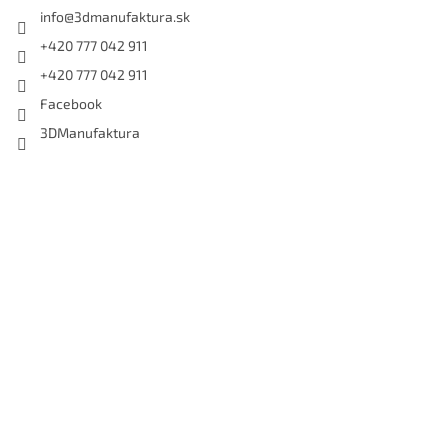
info
@
3dmanufaktura.sk
+420 777 042 911
+420 777 042 911
Facebook
3DManufaktura