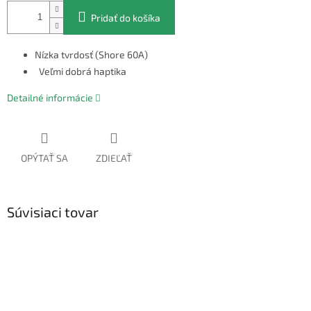
Pridať do košíka
Nízka tvrdosť (Shore 60A)
Veľmi dobrá haptika
Detailné informácie
OPÝTAŤ SA
ZDIEĽAŤ
Súvisiaci tovar