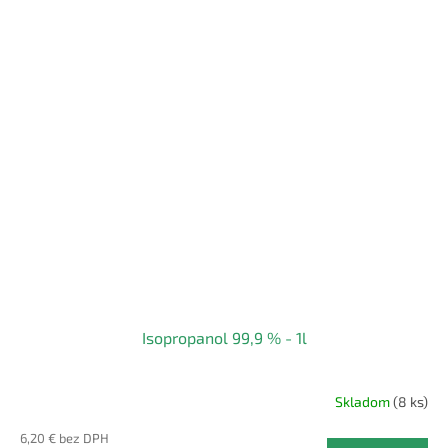
Isopropanol 99,9 % - 1l
Skladom
(8 ks)
6,20 € bez DPH