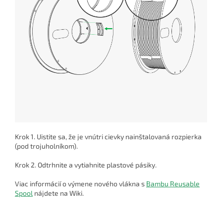
Krok 1. Uistite sa, že je vnútri cievky nainštalovaná rozpierka
(pod trojuholníkom).
Krok 2. Odtrhnite a vytiahnite plastové pásiky.
Viac informácií o výmene nového vlákna s
Bambu Reusable
Spool
nájdete na Wiki.