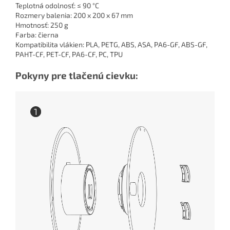
Teplotná odolnosť: ≤ 90 °C
Rozmery balenia: 200 x 200 x 67 mm
Hmotnosť: 250 g
Farba: čierna
Kompatibilita vlákien: PLA, PETG, ABS, ASA, PA6-GF, ABS-GF,
PAHT-CF, PET-CF, PA6-CF, PC, TPU
Pokyny pre tlačenú cievku: