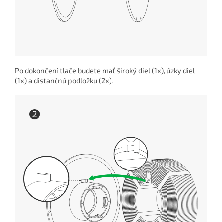
Po dokončení tlače budete mať široký diel (1x), úzky diel
(1x) a distančnú podložku (2x).