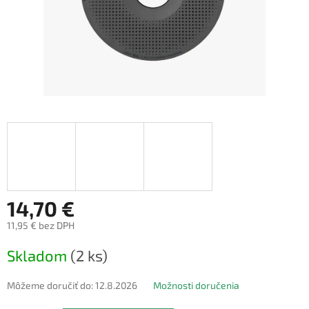
14,70 €
11,95 € bez DPH
Jednotková
Skladom
(2 ks)
cena:
Môžeme doručiť do:
12.8.2026
Možnosti doručenia