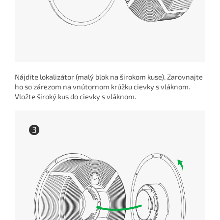
Nájdite lokalizátor (malý blok na širokom kuse). Zarovnajte
ho so zárezom na vnútornom krúžku cievky s vláknom.
Vložte široký kus do cievky s vláknom.