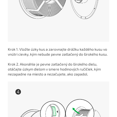
Krok 1. Vložte úzky kus a zarovnajte drážku každého kusu vo
vnútri cievky, kým nebude pevne zatlačený do širokého kusu.
Krok 2. Akonáhle je pevne zatlačený do širokého dielu,
otáčajte úzkym dielom v smere hodinových ručičiek, kým
nezapadne na miesto a nezačujete, ako zapadol.