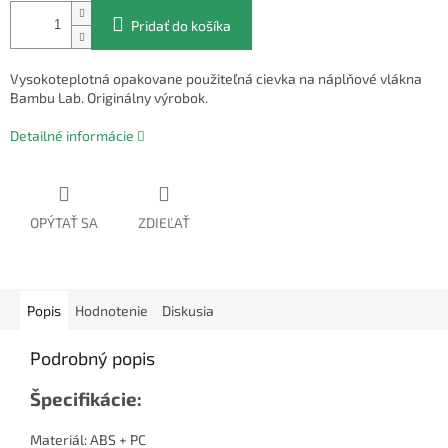
Pridať do košíka
Vysokoteplotná opakovane použiteľná cievka na náplňové vlákna
Bambu Lab. Originálny výrobok.
Detailné informácie
OPÝTAŤ SA
ZDIEĽAŤ
Popis
Hodnotenie
Diskusia
Podrobný popis
Špecifikácie:
Materiál: ABS + PC