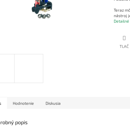
Teraz mô
nástroj 
Detailné
TLAČ
s
Hodnotenie
Diskusia
robný popis