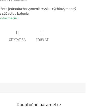
žete jednoducho vymeniť trysku, rýchlovýmenný
je súčasťou balenia
 informácie
OPÝTAŤ SA
ZDIEĽAŤ
Dodatočné parametre