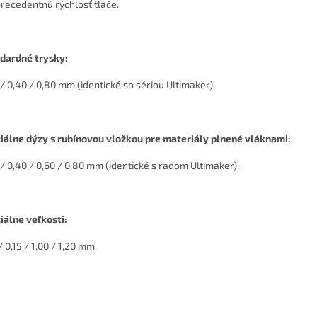
recedentnú rýchlosť tlače.
dardné trysky:
 / 0,40 / 0,80 mm (identické so sériou Ultimaker).
iálne dýzy s rubínovou vložkou pre materiály plnené vláknami:
 / 0,40 / 0,60 / 0,80 mm (identické s radom Ultimaker).
iálne veľkosti:
/ 0,15 / 1,00 / 1,20 mm.