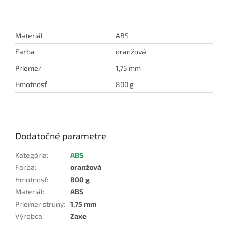
Materiál
ABS
Farba
oranžová
Priemer
1,75 mm
Hmotnosť
800 g
Dodatočné parametre
Kategória
:
ABS
Farba
:
oranžová
Hmotnosť
:
800 g
Materiál
:
ABS
Priemer struny
:
1,75 mm
Výrobca
:
Zaxe