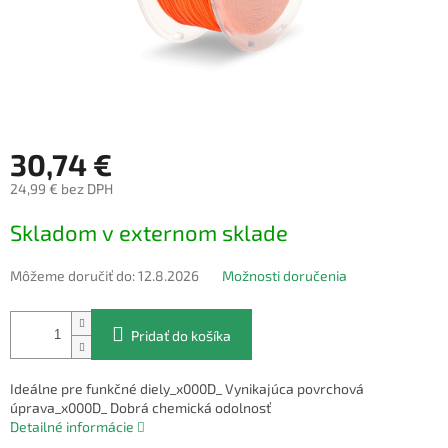
30,74 €
24,99 € bez DPH
Jednotková
Skladom v externom sklade
cena:
Môžeme doručiť do:
12.8.2026
Možnosti doručenia
Pridať do košíka
Ideálne pre funkčné diely_x000D_ Vynikajúca povrchová
úprava_x000D_ Dobrá chemická odolnosť
Detailné informácie