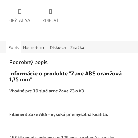
OPÝTAŤ SA
ZDIEĽAŤ
Popis
Hodnotenie
Diskusia
Značka
Podrobný popis
Informácie o produkte "Zaxe ABS oranžová
1,75 mm"
Vhodné pre 3D tlačiarne Zaxe Z3 a X3
Filament Zaxe ABS - vysoká priemyselná kvalita.
ABS filament s priemerom 1,75 mm, vyrobený s vysokou