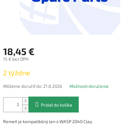
18,45 €
15 € bez DPH
Jednotková
2 týždne
cena:
Môžeme doručiť do:
21.8.2026
Možnosti doručenia
Pridať do košíka
Remeň je kompatibilný len s WASP 2040 Clay.