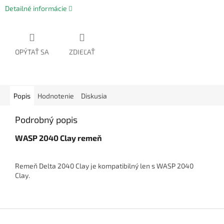
Detailné informácie
OPÝTAŤ SA
ZDIEĽAŤ
Popis
Hodnotenie
Diskusia
Podrobný popis
WASP 2040 Clay remeň
Remeň Delta 2040 Clay je kompatibilný len s WASP 2040
Clay.
Z