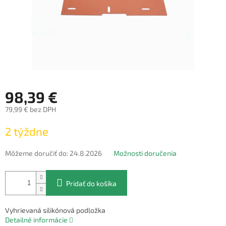
98,39 €
79,99 € bez DPH
Jednotková
2 týždne
cena:
Môžeme doručiť do:
24.8.2026
Možnosti doručenia
Pridať do košíka
Vyhrievaná silikónová podložka
Detailné informácie