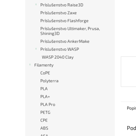
Príslušenstvo Raise3D
Príslušenstvo Zaxe
Príslušenstvo Flashforge
Príslušenstvo Ultimaker, Prusa,
Shining3D
Príslušenstvo AnkerMake
Príslušenstvo WASP
WASP 2040 Clay
Filamenty
CoPE
Polyterra
PLA
PLA+
PLA Pro
Popi
PETG
CPE
Pod
ABS
ASA