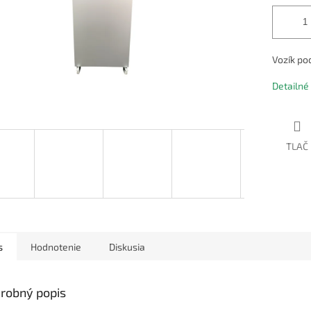
Vozík po
Detailné
TLAČ
s
Hodnotenie
Diskusia
robný popis