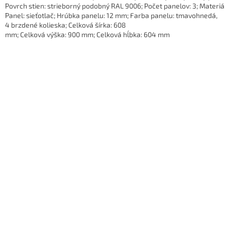
Povrch stien: strieborný podobný RAL 9006; Počet panelov: 3; Materiá
Panel: sieťotlač; Hrúbka panelu: 12 mm; Farba panelu: tmavohnedá,
4 brzdené kolieska; Celková šírka: 608
mm; Celková výška: 900 mm; Celková hĺbka: 604 mm