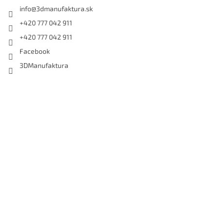
info
@
3dmanufaktura.sk
+420 777 042 911
+420 777 042 911
Facebook
3DManufaktura