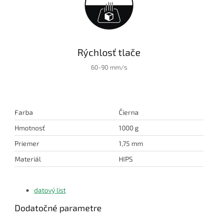
Rýchlosť tlače
60-90 mm/s
Farba
Čierna
Hmotnosť
1000 g
Priemer
1,75 mm
Materiál
HIPS
datový list
Dodatočné parametre