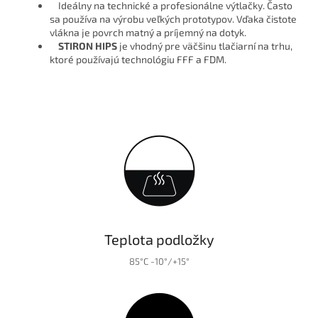
Ideálny na technické a profesionálne výtlačky. Často
sa používa na výrobu veľkých prototypov. Vďaka čistote
vlákna je povrch matný a príjemný na dotyk.
STIRON HIPS
je vhodný pre väčšinu tlačiarní na trhu,
ktoré používajú technológiu FFF a FDM.
Teplota podložky
85°C -10°/+15°