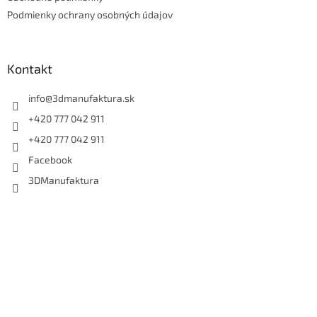
Podmienky ochrany osobných údajov
Kontakt
info
@
3dmanufaktura.sk
+420 777 042 911
+420 777 042 911
Facebook
3DManufaktura