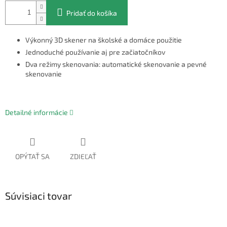
Pridať do košíka
Výkonný 3D skener na školské a domáce použitie
Jednoduché používanie aj pre začiatočníkov
Dva režimy skenovania: automatické skenovanie a pevné
skenovanie
Detailné informácie
OPÝTAŤ SA
ZDIEĽAŤ
Súvisiaci tovar