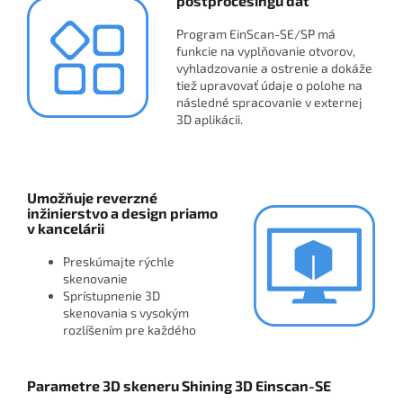
postprocesingu dát
Program EinScan-SE/SP má
funkcie na vyplňovanie otvorov,
vyhladzovanie a ostrenie a dokáže
tiež upravovať údaje o polohe na
následné spracovanie v externej
3D aplikácii.
Umožňuje reverzné
inžinierstvo a design priamo
v kancelárii
Preskúmajte rýchle
skenovanie
Sprístupnenie 3D
skenovania s vysokým
rozlíšením pre každého
Parametre 3D skeneru Shining 3D Einscan-SE