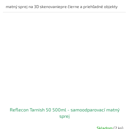
matný sprej na 3D skenovaniepre čierne a priehľadné objekty
Reflecon Tarnish 50 500ml - samoodparovací matný
sprej
Skladom
(2 ks)