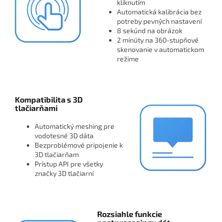
kliknutím
Automatická kalibrácia bez
potreby pevných nastavení
8 sekúnd na obrázok
2 minúty na 360-stupňové
skenovanie v automatickom
režime
Kompatibilita s 3D
tlačiarňami
Automatický meshing pre
vodotesné 3D dáta
Bezproblémové pripojenie k
3D tlačiarňam
Prístup API pre všetky
značky 3D tlačiarní
Rozsiahle funkcie