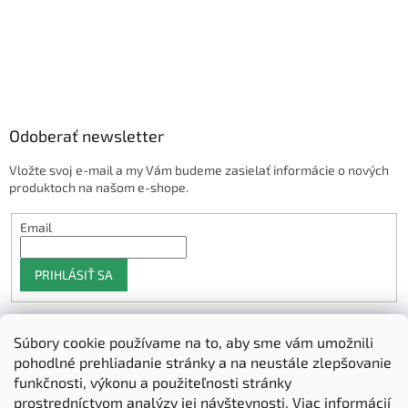
Odoberať newsletter
Vložte svoj e-mail a my Vám budeme zasielať informácie o nových
produktoch na našom e-shope.
Email
PRIHLÁSIŤ SA
Súbory cookie používame na to, aby sme vám umožnili
Shoptet.sk
pohodlné prehliadanie stránky a na neustále zlepšovanie
funkčnosti, výkonu a použiteľnosti stránky
prostredníctvom analýzy jej návštevnosti.
Viac informácií