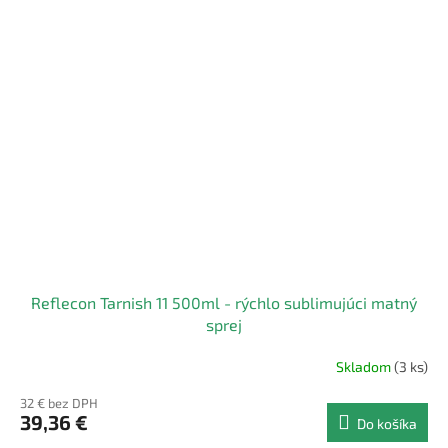
Reflecon Tarnish 11 500ml - rýchlo sublimujúci matný
sprej
Skladom
(3 ks)
32 € bez DPH
39,36 €
Do košíka