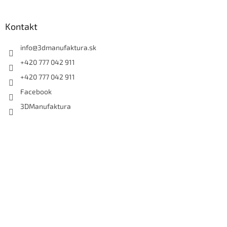
Kontakt
info
@
3dmanufaktura.sk
+420 777 042 911
+420 777 042 911
Facebook
3DManufaktura