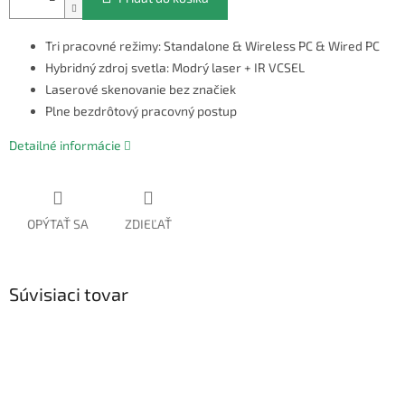
Tri pracovné režimy: Standalone & Wireless PC & Wired PC
Hybridný zdroj svetla: Modrý laser + IR VCSEL
Laserové skenovanie bez značiek
Plne bezdrôtový pracovný postup
Detailné informácie
OPÝTAŤ SA
ZDIEĽAŤ
Súvisiaci tovar