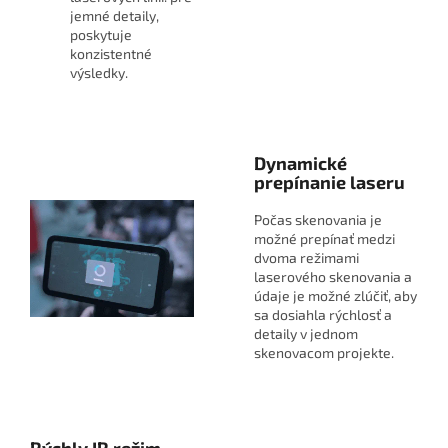
jemné detaily,
poskytuje
konzistentné
výsledky.
Dynamické
prepínanie laseru
Počas skenovania je
možné prepínať medzi
dvoma režimami
laserového skenovania a
údaje je možné zlúčiť, aby
sa dosiahla rýchlosť a
detaily v jednom
skenovacom projekte.