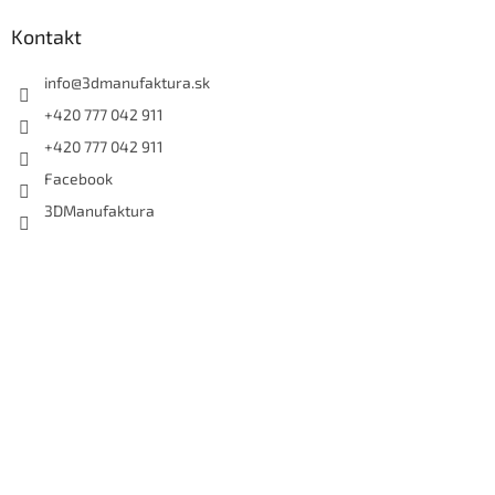
Kontakt
info
@
3dmanufaktura.sk
+420 777 042 911
+420 777 042 911
Facebook
3DManufaktura