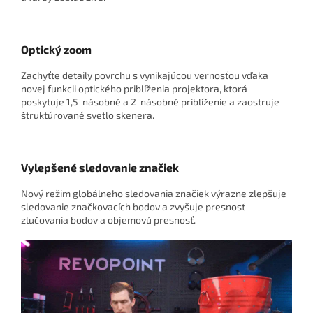
Optický zoom
Zachyťte detaily povrchu s vynikajúcou vernosťou vďaka
novej funkcii optického priblíženia projektora, ktorá
poskytuje 1,5-násobné a 2-násobné priblíženie a zaostruje
štruktúrované svetlo skenera.
Vylepšené sledovanie značiek
Nový režim globálneho sledovania značiek výrazne zlepšuje
sledovanie značkovacích bodov a zvyšuje presnosť
zlučovania bodov a objemovú presnosť.