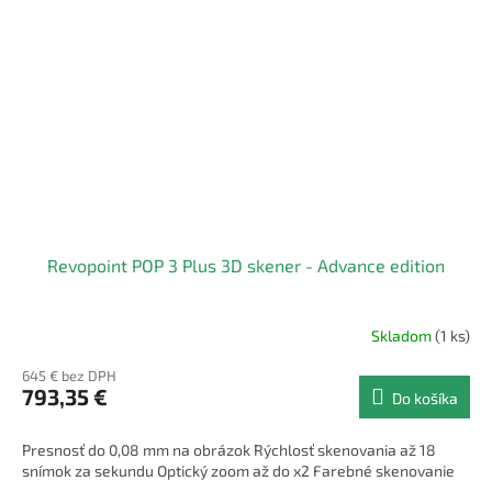
Revopoint POP 3 Plus 3D skener - Advance edition
Skladom
(1 ks)
645 € bez DPH
793,35 €
Do košíka
Presnosť do 0,08 mm na obrázok Rýchlosť skenovania až 18
snímok za sekundu Optický zoom až do x2 Farebné skenovanie