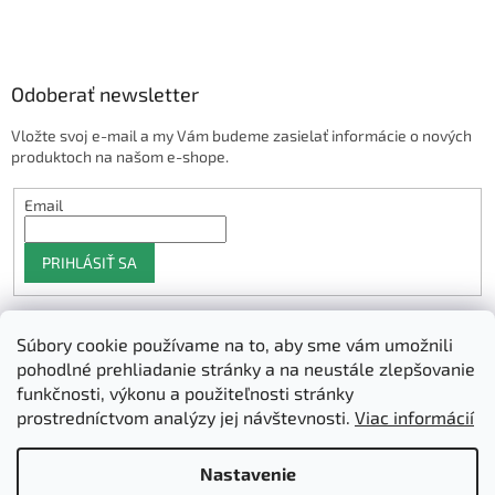
Odoberať newsletter
Vložte svoj e-mail a my Vám budeme zasielať informácie o nových
produktoch na našom e-shope.
Email
PRIHLÁSIŤ SA
Súbory cookie používame na to, aby sme vám umožnili
Shoptet.sk
pohodlné prehliadanie stránky a na neustále zlepšovanie
funkčnosti, výkonu a použiteľnosti stránky
prostredníctvom analýzy jej návštevnosti.
Viac informácií
Vytvoril Shoptet
Nastavenie