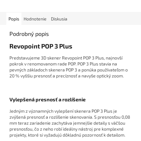
Popis
Hodnotenie
Diskusia
Podrobný popis
Revopoint POP 3 Plus
Predstavujeme 3D skener Revopoint POP 3 Plus, najnovší
pokrok v renomovanom rade POP. POP 3 Plus stavia na
pevných základoch skenera POP 3 a ponúka používateľom o
20 % vyššiu presnosť a precíznosť a navyše optický zoom.
Vylepšená presnosť a rozlíšenie
Jedným z významných vylepšení skenera POP 3 Plus je
zvýšená presnosť a rozlíšenie skenovania. S presnosťou 0,08
mm teraz zariadenie zachytáva jemnejšie detaily s väčšou
presnosťou, čo z neho robí ideálny nástroj pre komplexné
projekty, ktoré si vyžadujú dôkladnú pozornosť k detailom.