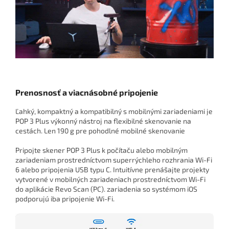
Prenosnosť a viacnásobné pripojenie
Ľahký, kompaktný a kompatibilný s mobilnými zariadeniami je
POP 3 Plus výkonný nástroj na flexibilné skenovanie na
cestách. Len 190 g pre pohodlné mobilné skenovanie
Pripojte skener POP 3 Plus k počítaču alebo mobilným
zariadeniam prostredníctvom superrýchleho rozhrania Wi-Fi
6 alebo pripojenia USB typu C. Intuitívne prenášajte projekty
vytvorené v mobilných zariadeniach prostredníctvom Wi-Fi
do aplikácie Revo Scan (PC). zariadenia so systémom iOS
podporujú iba pripojenie Wi-Fi.