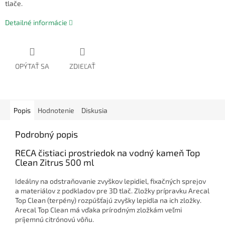
tlače.
Detailné informácie
OPÝTAŤ SA
ZDIEĽAŤ
Popis
Hodnotenie
Diskusia
Podrobný popis
RECA čistiaci prostriedok na vodný kameň Top
Clean Zitrus 500 ml
Ideálny na odstraňovanie zvyškov lepidiel, fixačných sprejov
a materiálov z podkladov pre 3D tlač. Zložky prípravku Arecal
Top Clean (terpény) rozpúšťajú zvyšky lepidla na ich zložky.
Arecal Top Clean má vďaka prírodným zložkám veľmi
príjemnú citrónovú vôňu.