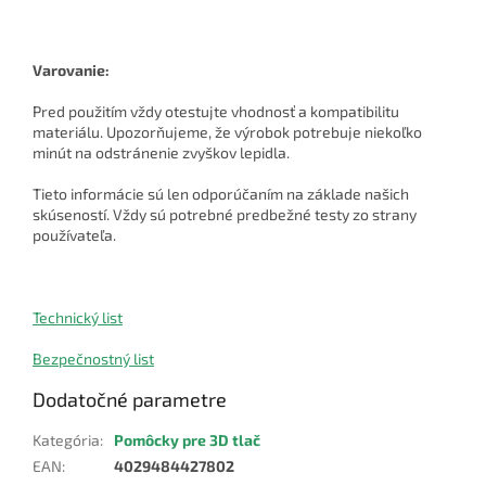
Varovanie:
Pred použitím vždy otestujte vhodnosť a kompatibilitu
materiálu. Upozorňujeme, že výrobok potrebuje niekoľko
minút na odstránenie zvyškov lepidla.
Tieto informácie sú len odporúčaním na základe našich
skúseností. Vždy sú potrebné predbežné testy zo strany
používateľa.
Technický list
Bezpečnostný list
Dodatočné parametre
Kategória
:
Pomôcky pre 3D tlač
EAN
:
4029484427802