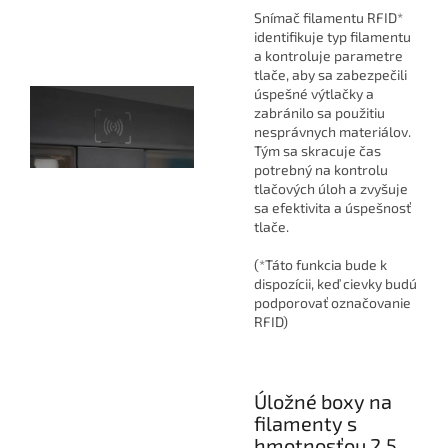
Snímač filamentu RFID*
identifikuje typ filamentu
a kontroluje parametre
tlače, aby sa zabezpečili
úspešné výtlačky a
zabránilo sa použitiu
nesprávnych materiálov.
Tým sa skracuje čas
potrebný na kontrolu
tlačových úloh a zvyšuje
sa efektivita a úspešnosť
tlače.
(*Táto funkcia bude k
dispozícii, keď cievky budú
podporovať označovanie
RFID)
Úložné boxy na
filamenty s
hmotnosťou 2,5