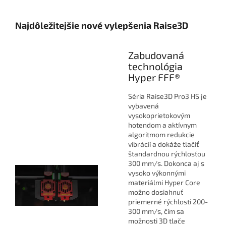
Najdôležitejšie nové vylepšenia Raise3D
Zabudovaná
technológia
Hyper FFF®
Séria Raise3D Pro3 HS je
vybavená
vysokoprietokovým
hotendom a aktívnym
algoritmom redukcie
vibrácií a dokáže tlačiť
štandardnou rýchlosťou
300 mm/s. Dokonca aj s
vysoko výkonnými
materiálmi Hyper Core
možno dosiahnuť
priemerné rýchlosti 200-
300 mm/s, čím sa
možnosti 3D tlače