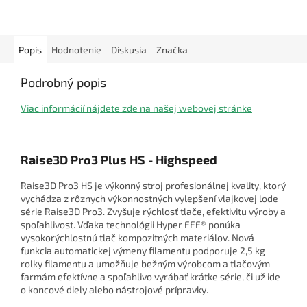
Popis
Hodnotenie
Diskusia
Značka
Podrobný popis
Viac informácií nájdete zde na našej webovej stránke
Raise3D Pro3 Plus HS - Highspeed
Raise3D Pro3 HS je výkonný stroj profesionálnej kvality, ktorý
vychádza z rôznych výkonnostných vylepšení vlajkovej lode
série Raise3D Pro3. Zvyšuje rýchlosť tlače, efektivitu výroby a
spoľahlivosť. Vďaka technológii Hyper FFF® ponúka
vysokorýchlostnú tlač kompozitných materiálov. Nová
funkcia automatickej výmeny filamentu podporuje 2,5 kg
rolky filamentu a umožňuje bežným výrobcom a tlačovým
farmám efektívne a spoľahlivo vyrábať krátke série, či už ide
o koncové diely alebo nástrojové prípravky.