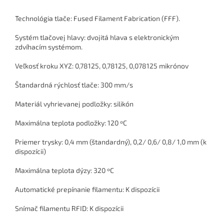
Technológia tlače: Fused Filament Fabrication (FFF).
Systém tlačovej hlavy: dvojitá hlava s elektronickým
zdvíhacím systémom.
Veľkosť kroku XYZ: 0,78125, 0,78125, 0,078125 mikrónov
Štandardná rýchlosť tlače: 300 mm/s
Materiál vyhrievanej podložky: silikón
Maximálna teplota podložky: 120 ºC
Priemer trysky: 0,4 mm (štandardný), 0,2/ 0,6/ 0,8/ 1,0 mm (k
dispozícii)
Maximálna teplota dýzy: 320 ºC
Automatické prepínanie filamentu: K dispozícii
Snímač filamentu RFID: K dispozícii