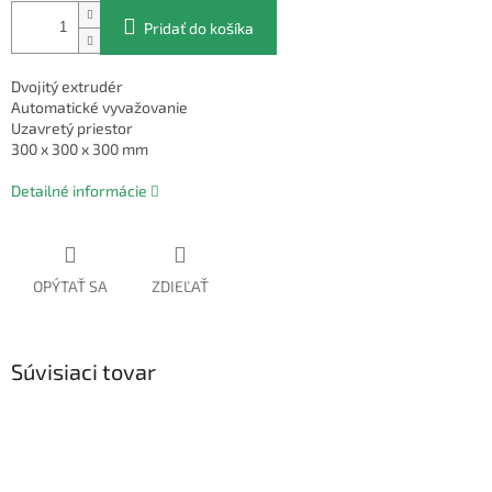
Pridať do košíka
Dvojitý extrudér
Automatické vyvažovanie
Uzavretý priestor
300 x 300 x 300 mm
Detailné informácie
OPÝTAŤ SA
ZDIEĽAŤ
Súvisiaci tovar