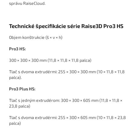
správu RaiseCloud.
Technické špecifikácie série Raise3D Pro3 HS
Objem konštrukcie (š × v × h)
Pro3 HS:
300 × 300 × 300 mm (11,8 × 11,8 × 11,8 palca)
Tlač s dvoma extrudérmi: 255 × 300 × 300 mm (10 × 11,8 × 11,8
palca).
Pro3 Plus HS:
Tlač s jedným extrudérom: 300 × 300 × 605 mm (11,8 × 11,8 ×
23,8 palca)
Tlač s dvoma extrudérmi: 255 × 300 × 605 mm (10 × 11,8 × 23,8
palca)