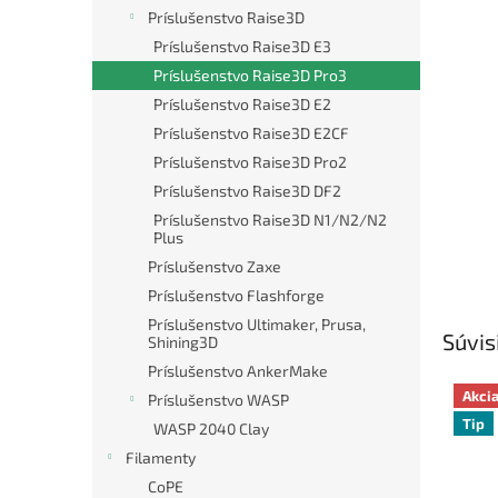
Príslušenstvo Raise3D
Príslušenstvo Raise3D E3
Príslušenstvo Raise3D Pro3
Príslušenstvo Raise3D E2
Príslušenstvo Raise3D E2CF
Príslušenstvo Raise3D Pro2
Príslušenstvo Raise3D DF2
Príslušenstvo Raise3D N1/N2/N2
Plus
Príslušenstvo Zaxe
Príslušenstvo Flashforge
Príslušenstvo Ultimaker, Prusa,
Súvis
Shining3D
Príslušenstvo AnkerMake
Akci
Príslušenstvo WASP
Tip
WASP 2040 Clay
Filamenty
CoPE