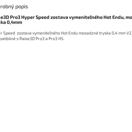
robný popis
se3D Pro3 Hyper Speed zostava vymeniteľného Hot Endu, m
ska 0,4mm
r Speed zostava vymeniteľného Hot Endu mosadzná tryska 0,4 mm V2
atibilné s Raise3D Pro3 a Pro3 HS.