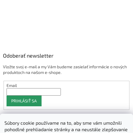
Odoberať newsletter
Vložte svoj e-mail a my Vám budeme zasielať informácie o nových
produktoch na našom e-shope.
Email
PRIHLÁSIŤ SA
Súbory cookie používame na to, aby sme vám umožnili
Shoptet.sk
pohodlné prehliadanie stránky a na neustále zlepšovanie