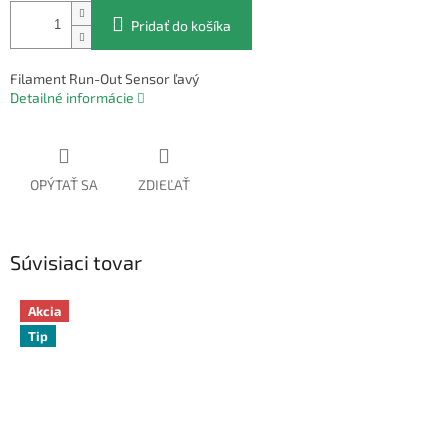
Pridať do košíka
Filament Run-Out Sensor ľavý
Detailné informácie
OPÝTAŤ SA
ZDIEĽAŤ
Súvisiaci tovar
Akcia
Tip