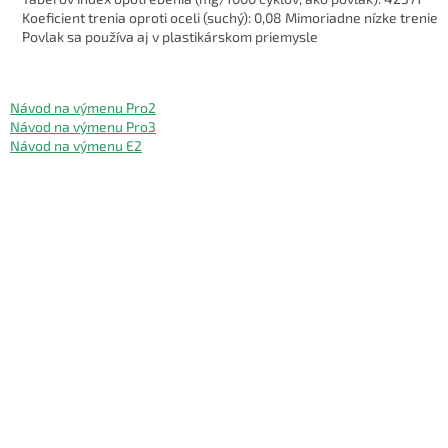
Koeficient trenia oproti oceli (suchý): 0,08 Mimoriadne nízke trenie
Povlak sa používa aj v plastikárskom priemysle
Návod na výmenu Pro2
Návod na výmenu Pro3
Návod na výmenu E2