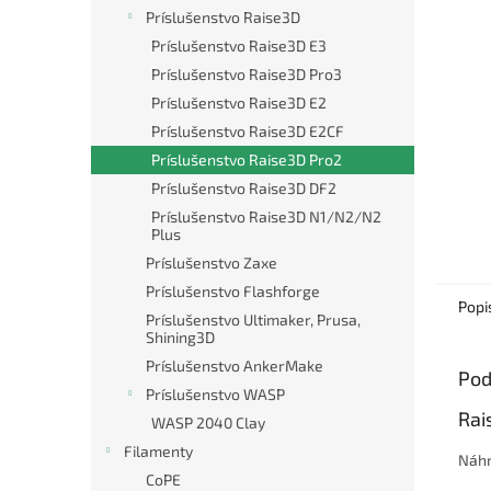
Príslušenstvo Raise3D
Príslušenstvo Raise3D E3
Príslušenstvo Raise3D Pro3
Príslušenstvo Raise3D E2
Príslušenstvo Raise3D E2CF
Príslušenstvo Raise3D Pro2
Príslušenstvo Raise3D DF2
Príslušenstvo Raise3D N1/N2/N2
Plus
Príslušenstvo Zaxe
Príslušenstvo Flashforge
Popi
Príslušenstvo Ultimaker, Prusa,
Shining3D
Príslušenstvo AnkerMake
Pod
Príslušenstvo WASP
Rai
WASP 2040 Clay
Filamenty
Náhr
CoPE