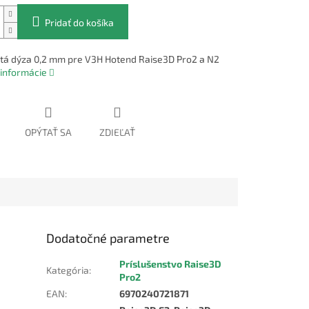
Pridať do košíka
tá dýza 0,2 mm pre V3H Hotend Raise3D Pro2 a N2
 informácie
OPÝTAŤ SA
ZDIEĽAŤ
Dodatočné parametre
Príslušenstvo Raise3D
Kategória
:
Pro2
EAN
:
6970240721871