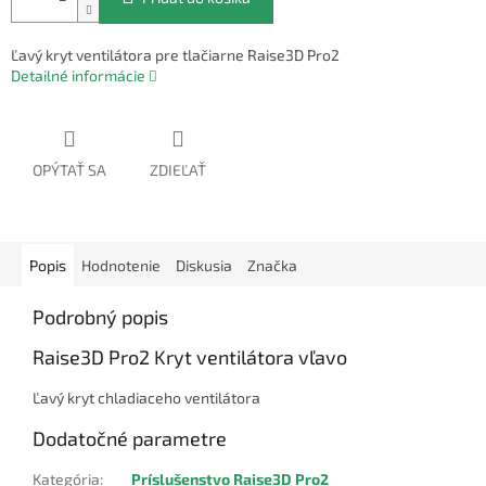
Ľavý kryt ventilátora pre tlačiarne Raise3D Pro2
Detailné informácie
OPÝTAŤ SA
ZDIEĽAŤ
Popis
Hodnotenie
Diskusia
Značka
Podrobný popis
Raise3D Pro2 Kryt ventilátora vľavo
Ľavý kryt chladiaceho ventilátora
Dodatočné parametre
Kategória
:
Príslušenstvo Raise3D Pro2