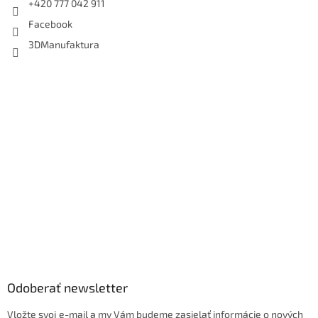
+420 777 042 911
Facebook
3DManufaktura
Odoberať newsletter
Vložte svoj e-mail a my Vám budeme zasielať informácie o nových