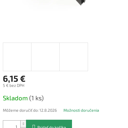
6,15 €
5 € bez DPH
Jednotková
Skladom
(1 ks)
cena:
Môžeme doručiť do:
12.8.2026
Možnosti doručenia
Pridať do košíka