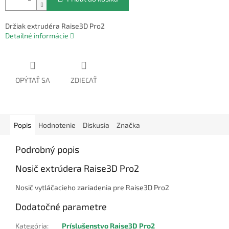
Držiak extrudéra Raise3D Pro2
Detailné informácie
OPÝTAŤ SA
ZDIEĽAŤ
Popis
Hodnotenie
Diskusia
Značka
Podrobný popis
Nosič extrúdera Raise3D Pro2
Nosič vytláčacieho zariadenia pre Raise3D Pro2
Dodatočné parametre
Kategória
:
Príslušenstvo Raise3D Pro2