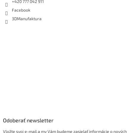
+420 777 042 911
Facebook
3DManufaktura
Odoberať newsletter
Vložte svoj e-mail a my Vám budeme zasielať informácie o nových