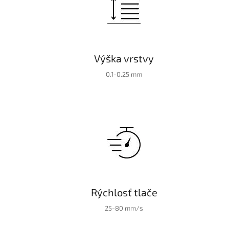
Výška vrstvy
0.1-0.25 mm
Rýchlosť tlače
25-80 mm/s