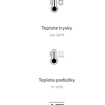
Teplota trysky
240-260℃
Teplota podložky
75-100℃