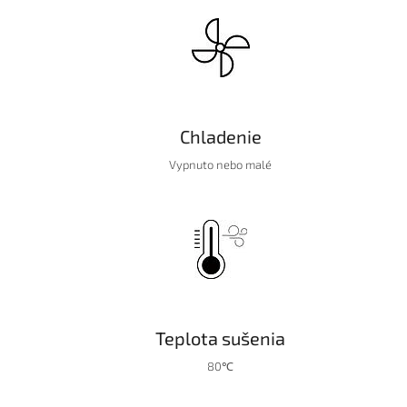
Chladenie
Vypnuto nebo malé
Teplota sušenia
80℃