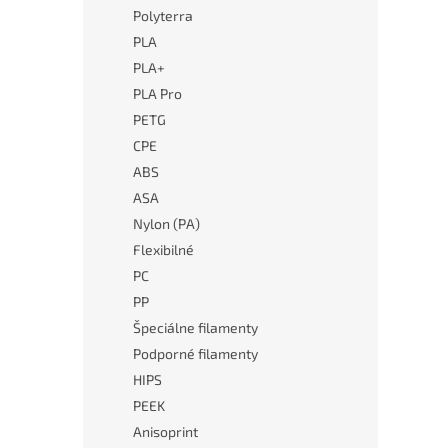
Polyterra
PLA
PLA+
PLA Pro
PETG
CPE
ABS
ASA
Nylon (PA)
Flexibilné
PC
PP
Špeciálne filamenty
Podporné filamenty
HIPS
PEEK
Anisoprint