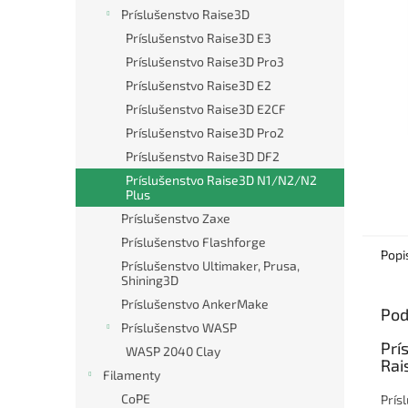
Príslušenstvo Raise3D
Príslušenstvo Raise3D E3
Príslušenstvo Raise3D Pro3
Príslušenstvo Raise3D E2
Príslušenstvo Raise3D E2CF
Príslušenstvo Raise3D Pro2
Príslušenstvo Raise3D DF2
Príslušenstvo Raise3D N1/N2/N2
Plus
Príslušenstvo Zaxe
Príslušenstvo Flashforge
Popi
Príslušenstvo Ultimaker, Prusa,
Shining3D
Príslušenstvo AnkerMake
Pod
Príslušenstvo WASP
Prí
WASP 2040 Clay
Rai
Filamenty
CoPE
Prís