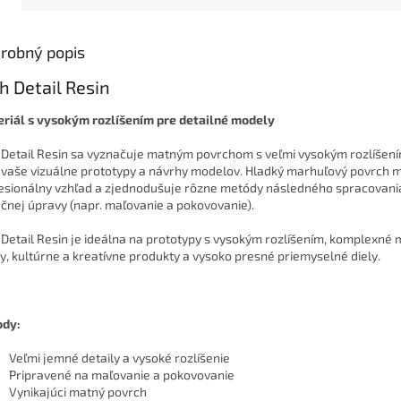
robný popis
h Detail Resin
riál s vysokým rozlíšením pre detailné modely
 Detail Resin sa vyznačuje matným povrchom s veľmi vysokým rozlíšení
í vaše vizuálne prototypy a návrhy modelov. Hladký marhuľový povrch 
esionálny vzhľad a zjednodušuje rôzne metódy následného spracovani
čnej úpravy (napr. maľovanie a pokovovanie).
 Detail Resin je ideálna na prototypy s vysokým rozlíšením, komplexné 
y, kultúrne a kreatívne produkty a vysoko presné priemyselné diely.
ody:
Veľmi jemné detaily a vysoké rozlíšenie
Pripravené na maľovanie a pokovovanie
Vynikajúci matný povrch