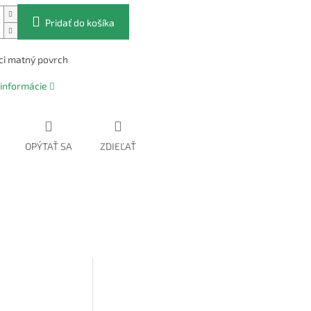
Pridať do košíka
ci matný povrch
 informácie
OPÝTAŤ SA
ZDIEĽAŤ